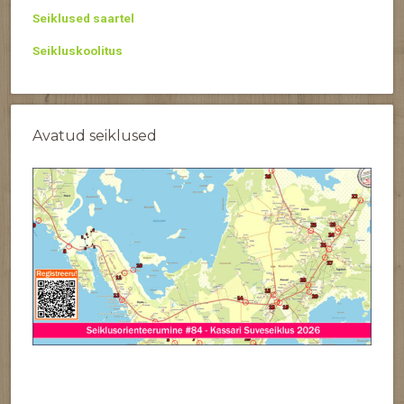
Seiklused saartel
Seikluskoolitus
Avatud seiklused