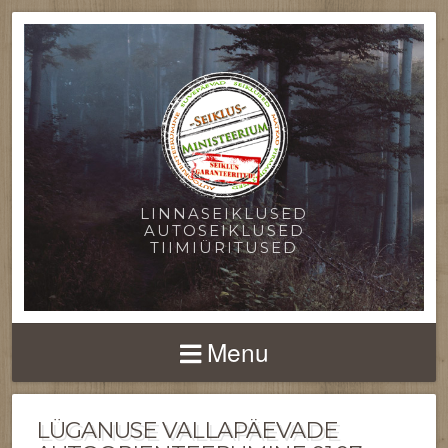
LINNASEIKLUSED
AUTOSEIKLUSED
TIIMIÜRITUSED
Menu
LÜGANUSE VALLAPÄEVADE