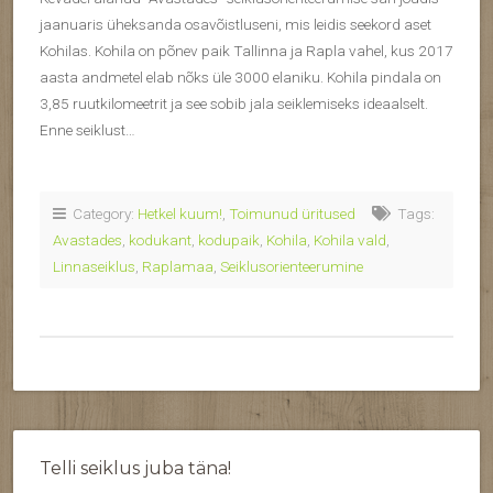
jaanuaris üheksanda osavõistluseni, mis leidis seekord aset
Kohilas. Kohila on põnev paik Tallinna ja Rapla vahel, kus 2017
aasta andmetel elab nõks üle 3000 elaniku. Kohila pindala on
3,85 ruutkilomeetrit ja see sobib jala seiklemiseks ideaalselt.
Enne seiklust…
Category:
Hetkel kuum!
,
Toimunud üritused
Tags:
Avastades
,
kodukant
,
kodupaik
,
Kohila
,
Kohila vald
,
Linnaseiklus
,
Raplamaa
,
Seiklusorienteerumine
Telli seiklus juba täna!