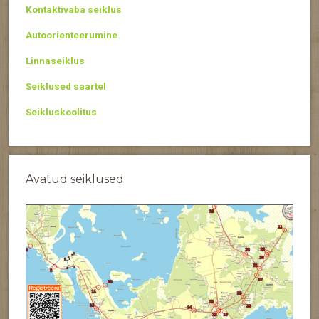
Kontaktivaba seiklus
Autoorienteerumine
Linnaseiklus
Seiklused saartel
Seikluskoolitus
Avatud seiklused