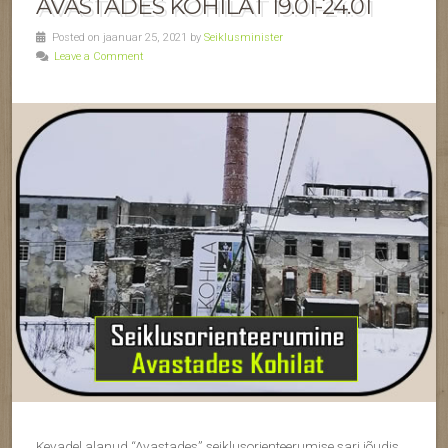
AVASTADES KOHILAT 19.01-24.01
Posted on jaanuar 25, 2021 by
Seiklusminister
Leave a Comment
Kevadel alanud “Avastades” seiklusorienteerumise sari jõudis