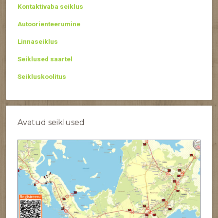
Kontaktivaba seiklus
Autoorienteerumine
Linnaseiklus
Seiklused saartel
Seikluskoolitus
Avatud seiklused