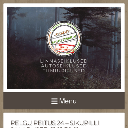
LINNASEIKLUSED
AUTOSEIKLUSED
TIIMIÜRITUSED
Menu
PELGU PEITUS 24 – SIKUPILLI