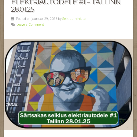
ELEKTRIAUTODELE #1 – TALLINN
28.01.25
Posted on jaanuar 29, 2025 by
Seiklusminister
Leave a Comment