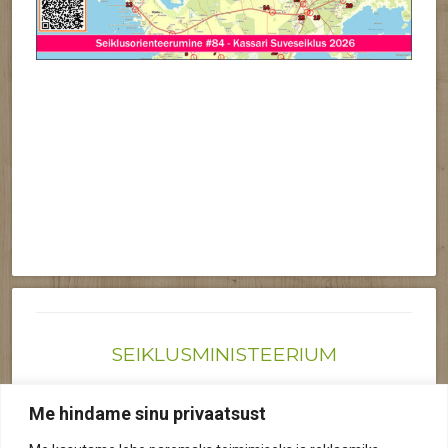
SEIKLUSMINISTEERIUM
Joonas@seiklusministeerium.ee | (+372) 522 6895
Me hindame sinu privaatsust
Reg nr: 12041719