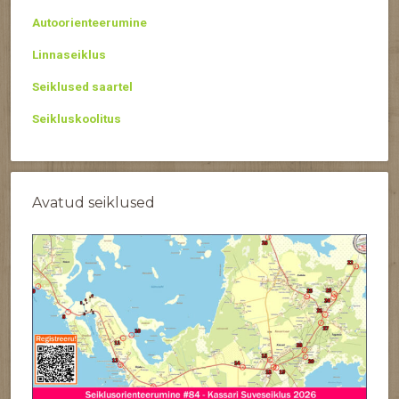
Autoorienteerumine
Linnaseiklus
Seiklused saartel
Seikluskoolitus
Avatud seiklused