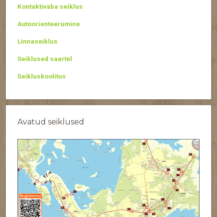
Kontaktivaba seiklus
Autoorienteerumine
Linnaseiklus
Seiklused saartel
Seikluskoolitus
Avatud seiklused