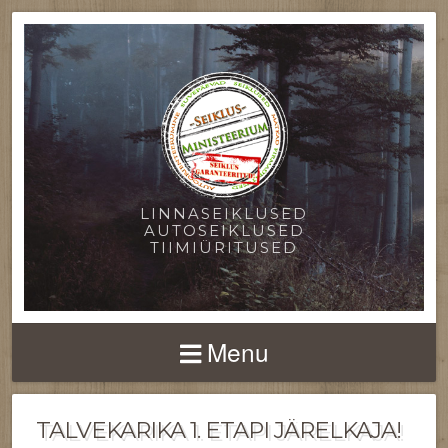
LINNASEIKLUSED
AUTOSEIKLUSED
TIIMIÜRITUSED
Menu
TALVEKARIKA 1. ETAPI JÄRELKAJA!