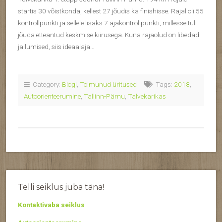
startis 30 võistkonda, kellest 27 jõudis ka finishisse. Rajal oli 55
kontrollpunkti ja sellele lisaks 7 ajakontrollpunkti, millesse tuli
jõuda etteantud keskmise kiirusega. Kuna rajaolud on libedad
ja lumised, siis ideaalaja…
Category:
Blogi
,
Toimunud üritused
Tags:
2018
,
Autoorienteerumine
,
Tallinn-Pärnu
,
Talvekarikas
Telli seiklus juba täna!
Kontaktivaba seiklus