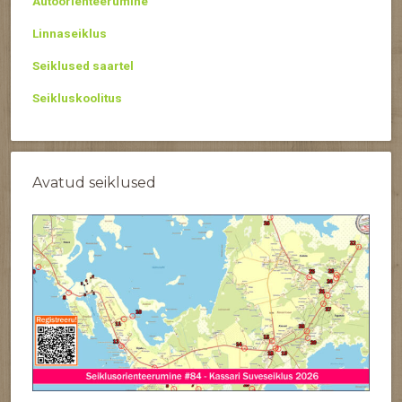
Autoorienteerumine
Linnaseiklus
Seiklused saartel
Seikluskoolitus
Avatud seiklused