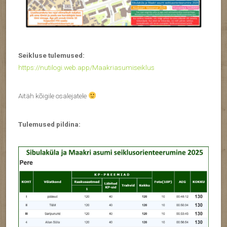
Seikluse tulemused:
https://nutilogi.web.app/Maakriasumiseiklus
Aitäh kõigile osalejatele
Tulemused pildina: