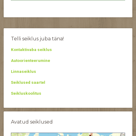
Telli seiklus juba täna!
Kontaktivaba seiklus
Autoorienteerumine
Linnaseiklus
Seiklused saartel
Seikluskoolitus
Avatud seiklused