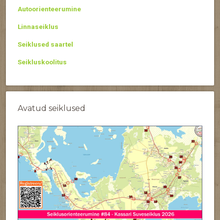
Autoorienteerumine
Linnaseiklus
Seiklused saartel
Seikluskoolitus
Avatud seiklused