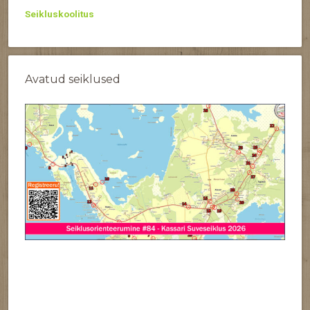
Seikluskoolitus
Avatud seiklused