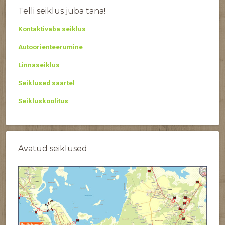
Telli seiklus juba täna!
Kontaktivaba seiklus
Autoorienteerumine
Linnaseiklus
Seiklused saartel
Seikluskoolitus
Avatud seiklused