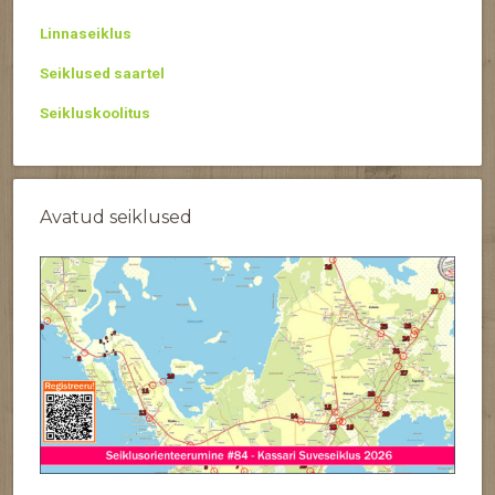
Linnaseiklus
Seiklused saartel
Seikluskoolitus
Avatud seiklused