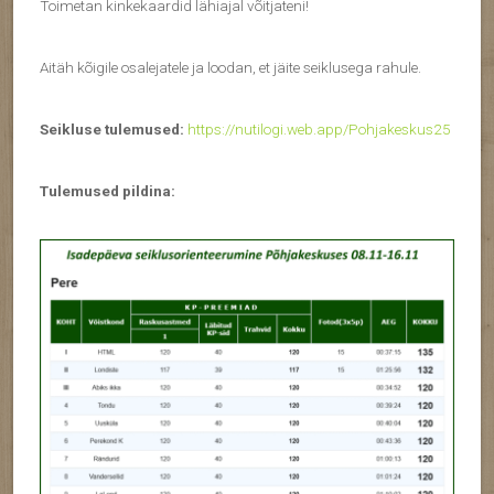
Toimetan kinkekaardid lähiajal võitjateni!
Aitäh kõigile osalejatele ja loodan, et jäite seiklusega rahule.
Seikluse tulemused:
https://nutilogi.web.app/Pohjakeskus25
Tulemused pildina: