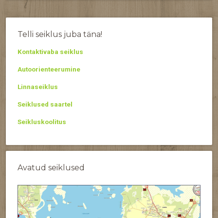
Telli seiklus juba täna!
Kontaktivaba seiklus
Autoorienteerumine
Linnaseiklus
Seiklused saartel
Seikluskoolitus
Avatud seiklused