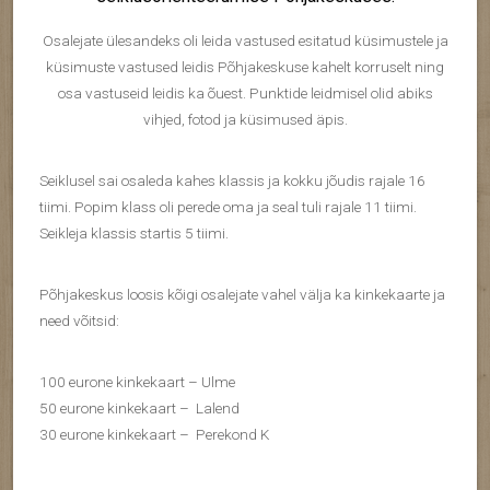
Osalejate ülesandeks oli leida vastused esitatud küsimustele ja
küsimuste vastused leidis Põhjakeskuse kahelt korruselt ning
osa vastuseid leidis ka õuest. Punktide leidmisel olid abiks
vihjed, fotod ja küsimused äpis.
Seiklusel sai osaleda kahes klassis ja kokku jõudis rajale 16
tiimi. Popim klass oli perede oma ja seal tuli rajale 11 tiimi.
Seikleja klassis startis 5 tiimi.
Põhjakeskus loosis kõigi osalejate vahel välja ka kinkekaarte ja
need võitsid:
100 eurone kinkekaart – Ulme
50 eurone kinkekaart – Lalend
30 eurone kinkekaart – Perekond K