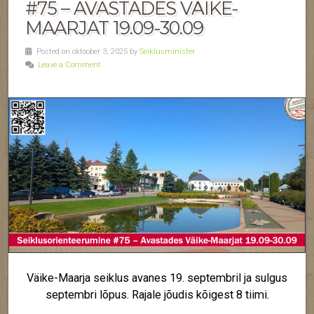
#75 – AVASTADES VÄIKE-
MAARJAT 19.09-30.09
Posted on oktoober 3, 2025 by
Seiklusminister
Leave a Comment
Väike-Maarja seiklus avanes 19. septembril ja sulgus
septembri lõpus. Rajale jõudis kõigest 8 tiimi.