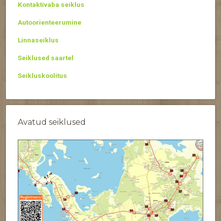
Kontaktivaba seiklus
Autoorienteerumine
Linnaseiklus
Seiklused saartel
Seikluskoolitus
Avatud seiklused