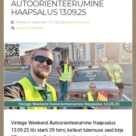
AUTOORIENTEERUMINE
HAAPSALUS 13.09.25
Posted on september 13, 2025 by
Seiklusminister
Leave a Comment
Vintage Weekend Autoorienteerumine Haapsalus
13.09.25
tõi starti 29 tiimi, kellest tulemuse said kirja