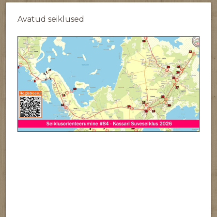
Avatud seiklused