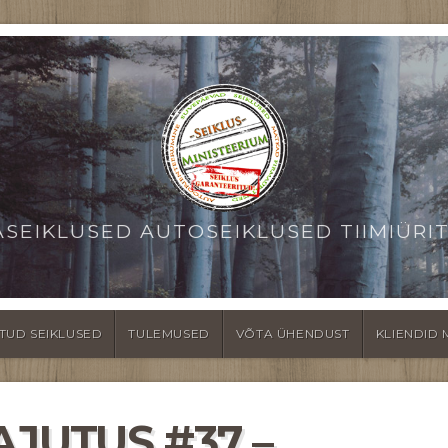
ASEIKLUSED AUTOSEIKLUSED TIIMIÜRI
TUD SEIKLUSED
TULEMUSED
VÕTA ÜHENDUST
KLIENDID 
JUTUS #37 –