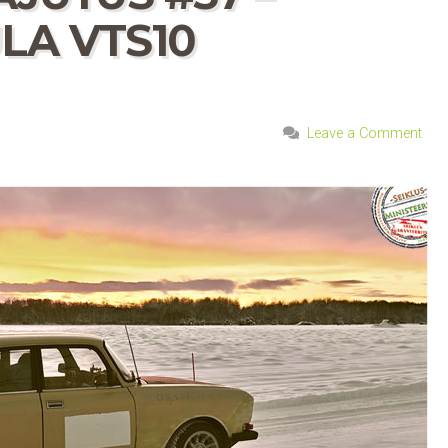
A VTS10
Leave a Comment