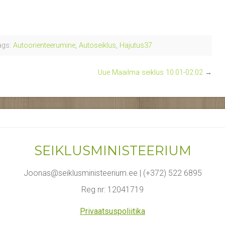
gs:
Autoorienteerumine
,
Autoseiklus
,
Hajutus37
Uue Maailma seiklus 10.01-02.02
→
SEIKLUSMINISTEERIUM
Joonas@seiklusministeerium.ee | (+372) 522 6895
Reg nr: 12041719
Privaatsuspoliitika