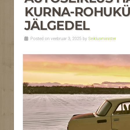
KURNA-ROHUKÜL
JÄLGEDEL
Posted on veebruar 3, 2025 by
Seiklusminister