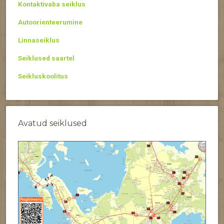
Kontaktivaba seiklus
Autoorienteerumine
Linnaseiklus
Seiklused saartel
Seikluskoolitus
Avatud seiklused