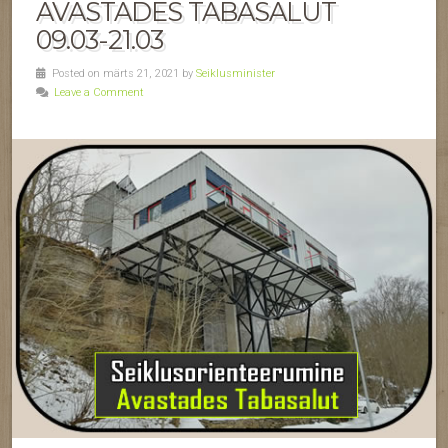
AVASTADES TABASALUT
09.03-21.03
Posted on märts 21, 2021 by
Seiklusminister
Leave a Comment