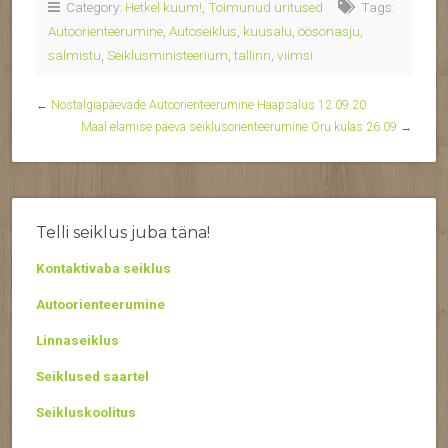
Category:
Hetkel kuum!
,
Toimunud üritused
Tags:
Autoorienteerumine
,
Autoseiklus
,
kuusalu
,
öösonasju
,
salmistu
,
Seiklusministeerium
,
tallinn
,
viimsi
←
Nostalgiapäevade Autoorienteerumine Haapsalus 12.09.20
Maal elamise päeva seiklusorienteerumine Oru külas 26.09
→
Telli seiklus juba täna!
Kontaktivaba seiklus
Autoorienteerumine
Linnaseiklus
Seiklused saartel
Seikluskoolitus