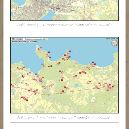
Seikluskaart 1 – Autoorienteerumine Tallinn-Salmistu-Kuusalu
Seikluskaart 2 – Autoorienteerumine Tallinn-Salmistu-Kuusalu