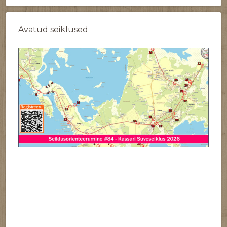
Avatud seiklused