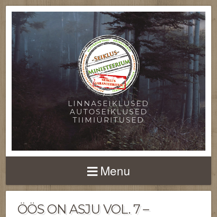
LINNASEIKLUSED
AUTOSEIKLUSED
TIIMIÜRITUSED
Menu
ÖÖS ON ASJU VOL. 7 –