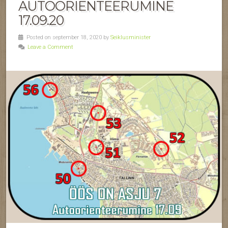
AUTOORIENTEERUMINE
17.09.20
Posted on september 18, 2020 by
Seiklusminister
Leave a Comment