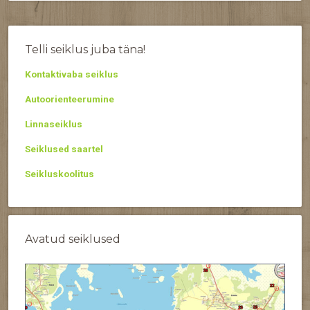
Telli seiklus juba täna!
Kontaktivaba seiklus
Autoorienteerumine
Linnaseiklus
Seiklused saartel
Seikluskoolitus
Avatud seiklused