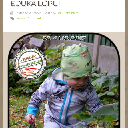
EDUKA LÕPU!
Posted on oktoober 8, 2017 by
Seiklusminister
Leave a Comment