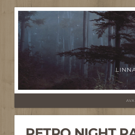
LINN
AVA
RETRO NIGHT RA