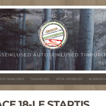
ASEIKLUSED AUTOSEIKLUSED TIIMIÜRI
TUD SEIKLUSED
TULEMUSED
VÕTA ÜHENDUST
KLIENDID 
CE 18-LE STARTIS