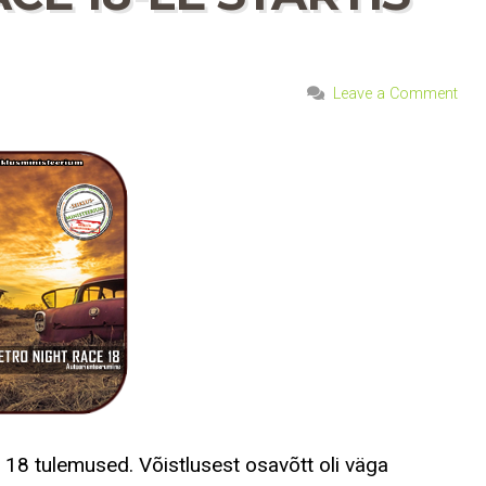
Leave a Comment
 18 tulemused. Võistlusest osavõtt oli väga