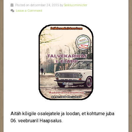
Posted on detsember 24, 2015 by
Seiklusminister
Leave a Comment
Aitäh kõigile osalejatele ja loodan, et kohtume juba
06. veebruaril Haapsalus.