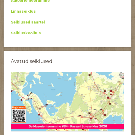
Autoorienteerumine
Linnaseiklus
Seiklused saartel
Seikluskoolitus
Avatud seiklused