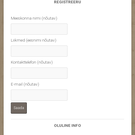
REGISTREERU
Meeskonna nimi (nõutav)
Liikmed (eesnimi nõutav)
Kontakttelefon (nõutav)
E-mail (nõutav)
OLULINE INFO