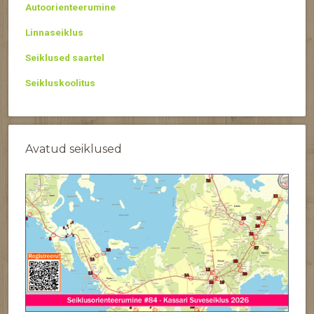
Autoorienteerumine
Linnaseiklus
Seiklused saartel
Seikluskoolitus
Avatud seiklused