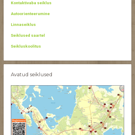
Kontaktivaba seiklus
Autoorienteerumine
Linnaseiklus
Seiklused saartel
Seikluskoolitus
Avatud seiklused