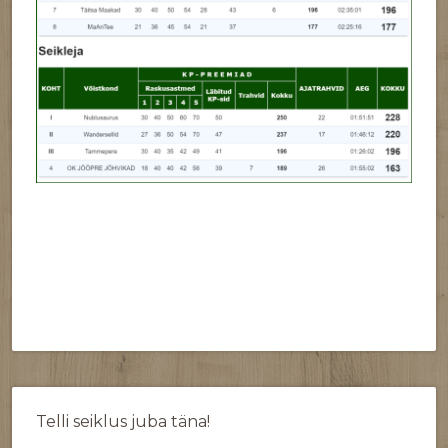
Telli seiklus juba täna!