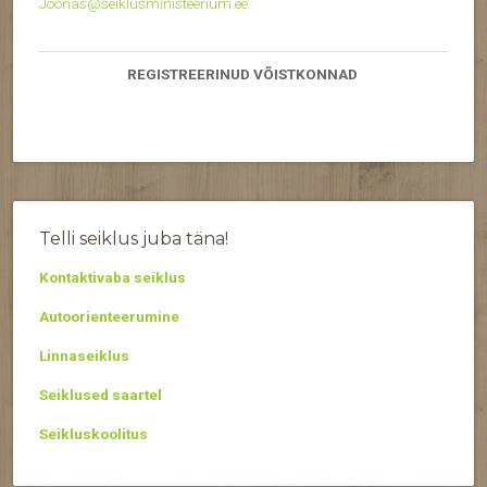
Joonas@seiklusministeerium.ee
REGISTREERINUD VÕISTKONNAD
Telli seiklus juba täna!
Kontaktivaba seiklus
Autoorienteerumine
Linnaseiklus
Seiklused saartel
Seikluskoolitus