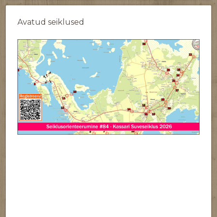
Avatud seiklused