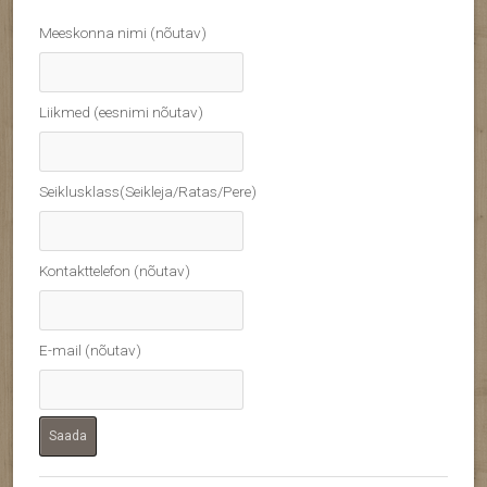
Meeskonna nimi (nõutav)
Liikmed (eesnimi nõutav)
Seiklusklass(Seikleja/Ratas/Pere)
Kontakttelefon (nõutav)
E-mail (nõutav)