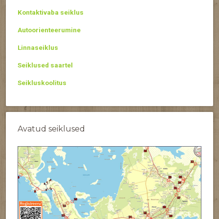
Kontaktivaba seiklus
Autoorienteerumine
Linnaseiklus
Seiklused saartel
Seikluskoolitus
Avatud seiklused