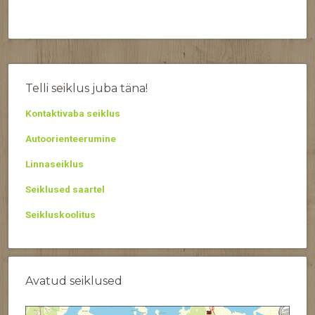
Telli seiklus juba täna!
Kontaktivaba seiklus
Autoorienteerumine
Linnaseiklus
Seiklused saartel
Seikluskoolitus
Avatud seiklused