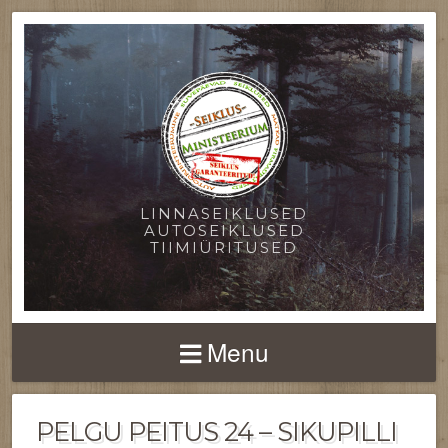
LINNASEIKLUSED
AUTOSEIKLUSED
TIIMIÜRITUSED
Menu
PELGU PEITUS 24 – SIKUPILLI