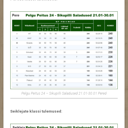
Pelgu Peitus 24 – Sikupilli Saladused 21.01-30.01 Pered
Seiklejate klassi tulemused: