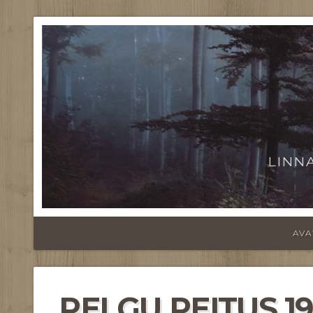
LINN
AVA
PELGU PEITUS 19