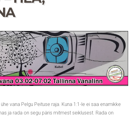
NA
 ühe vana Pelgu Peituse raja. Kuna 1:1-le ei saa enamikke
nnas ja rada on segu päris mitmest seiklusest. Rada on