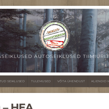
ASEIKLUSED AUTOSEIKLUSED TIIMIÜRI
TUD SEIKLUSED
TULEMUSED
VÕTA ÜHENDUST
KLIENDID 
 – HEA,