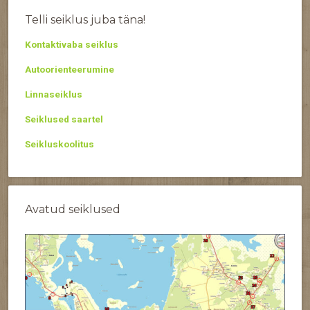
Telli seiklus juba täna!
Kontaktivaba seiklus
Autoorienteerumine
Linnaseiklus
Seiklused saartel
Seikluskoolitus
Avatud seiklused