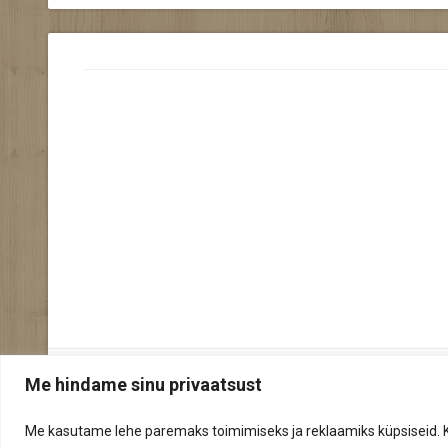
Me hindame sinu privaatsust
© 2026 Seiklusministeerium
Me kasutame lehe paremaks toimimiseks ja reklaamiks küpsiseid. 