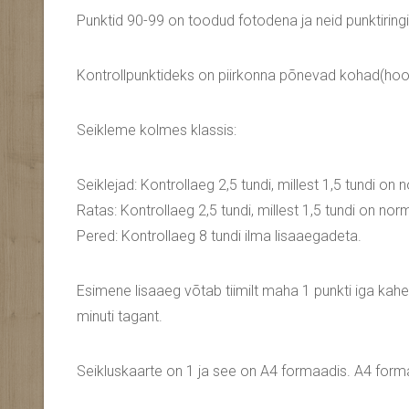
Punktid 90-99 on toodud fotodena ja neid punktiringi
Kontrollpunktideks on piirkonna põnevad kohad(hooned
Seikleme kolmes klassis:
Seiklejad: Kontrollaeg 2,5 tundi, millest 1,5 tundi on
Ratas: Kontrollaeg 2,5 tundi, millest 1,5 tundi on nor
Pered: Kontrollaeg 8 tundi ilma lisaaegadeta.
Esimene lisaaeg võtab tiimilt maha 1 punkti iga kahe 
minuti tagant.
Seikluskaarte on 1 ja see on A4 formaadis. A4 for