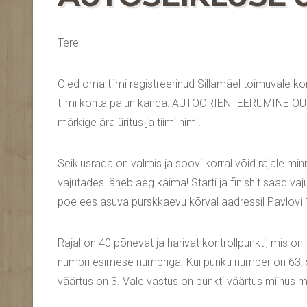
Tere
Oled oma tiimi registreerinud Sillamäel toimuvale ko
tiimi kohta palun kanda: AUTOORIENTEERUMINE OÜ
märkige ära üritus ja tiimi nimi.
Seiklusrada on valmis ja soovi korral võid rajale minn
vajutades läheb aeg käima! Starti ja finishit saad va
poe ees asuva purskkaevu kõrval aadressil Pavlovi 
Rajal on 40 põnevat ja harivat kontrollpunkti, mis on
numbri esimese numbriga. Kui punkti number on 63, sii
väärtus on 3. Vale vastus on punkti väärtus miinus m