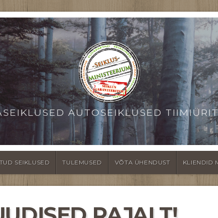
ASEIKLUSED AUTOSEIKLUSED TIIMIÜRI
TUD SEIKLUSED
TULEMUSED
VÕTA ÜHENDUST
KLIENDID 
UUDISED RAJALT!