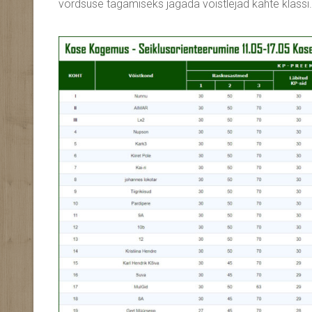
võrdsuse tagamiseks jagada võistlejad kahte klassi. 