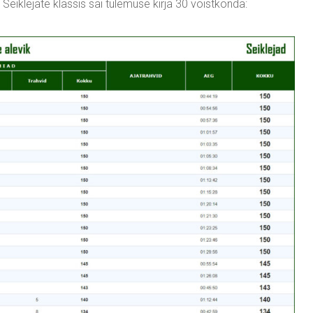
Seiklejate klassis sai tulemuse kirja 30 võistkonda: