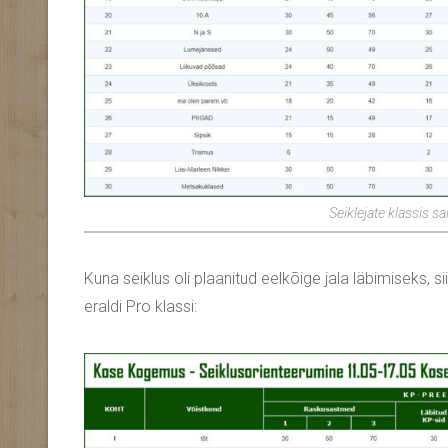
Seiklejate klassis s
Kuna seiklus oli plaanitud eelkõige jala läbimiseks, 
eraldi Pro klassi: