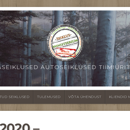
ASEIKLUSED AUTOSEIKLUSED TIIMIÜRI
TUD SEIKLUSED
TULEMUSED
VÕTA ÜHENDUST
KLIENDID 
2020 –