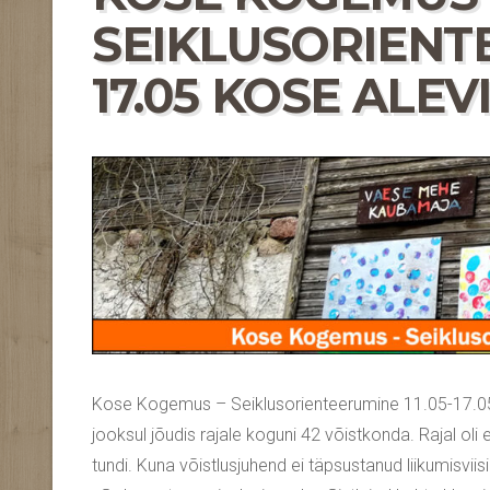
SEIKLUSORIENTE
17.05 KOSE ALEV
Kose Kogemus – Seiklusorienteerumine 11.05-17.05
jooksul jõudis rajale koguni 42 võistkonda. Rajal oli
tundi. Kuna võistlusjuhend ei täpsustanud liikumisvii