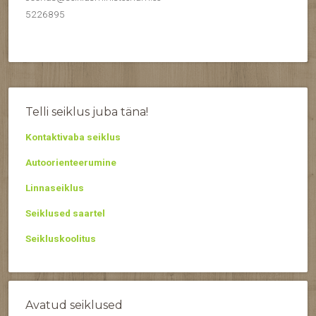
5226895
Telli seiklus juba täna!
Kontaktivaba seiklus
Autoorienteerumine
Linnaseiklus
Seiklused saartel
Seikluskoolitus
Avatud seiklused