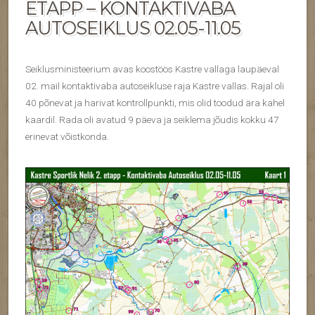
ETAPP – KONTAKTIVABA
AUTOSEIKLUS 02.05-11.05
Seiklusministeerium avas koostöös Kastre vallaga laupäeval
02. mail kontaktivaba autoseikluse raja Kastre vallas. Rajal oli
40 põnevat ja harivat kontrollpunkti, mis olid toodud ära kahel
kaardil. Rada oli avatud 9 päeva ja seiklema jõudis kokku 47
erinevat võistkonda.