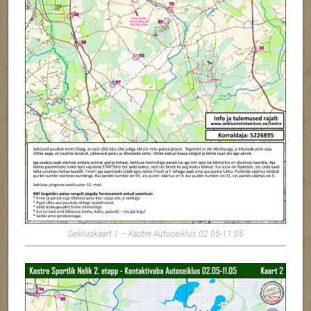
Seikluskaart 1 – Kastre Autoseiklus 02.05-11.05