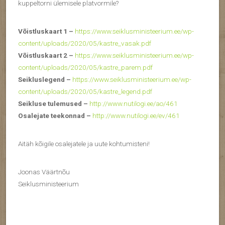
kuppeltorni ülemisele platvormile?
Võistluskaart 1 –
https://www.seiklusministeerium.ee/wp-
content/uploads/2020/05/kastre_vasak.pdf
Võistluskaart 2 –
https://www.seiklusministeerium.ee/wp-
content/uploads/2020/05/kastre_parem.pdf
Seikluslegend –
https://www.seiklusministeerium.ee/wp-
content/uploads/2020/05/kastre_legend.pdf
Seikluse tulemused –
http://www.nutilogi.ee/ao/461
Osalejate teekonnad –
http://www.nutilogi.ee/ev/461
Aitäh kõigile osalejatele ja uute kohtumisteni!
Joonas Väärtnõu
Seiklusministeerium