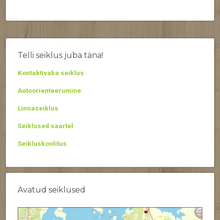
Telli seiklus juba täna!
Kontaktivaba seiklus
Autoorienteerumine
Linnaseiklus
Seiklused saartel
Seikluskoolitus
Avatud seiklused