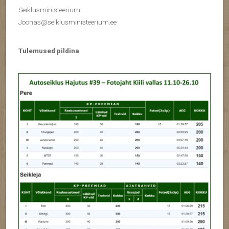
Seiklusministeerium
Joonas@seiklusministeerium.ee
Tulemused pildina