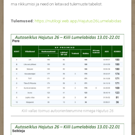
ma rikkumisi ja need on leitavad tulemuste tabelist.
Tulemused:
https://nutilogi.web.app/Hajutus26Lumelabidas
Kiili vallas toimus autoorienteerumine nimega Hajutus 26