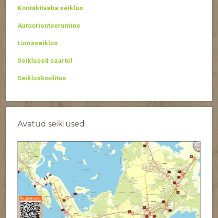
Kontaktivaba seiklus
Autoorienteerumine
Linnaseiklus
Seiklused saartel
Seikluskoolitus
Avatud seiklused