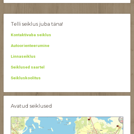
Telli seiklus juba täna!
Kontaktivaba seiklus
Autoorienteerumine
Linnaseiklus
Seiklused saartel
Seikluskoolitus
Avatud seiklused