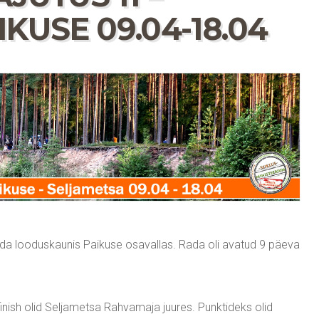
KUSE 09.04-18.04
ada looduskaunis Paikuse osavallas. Rada oli avatud 9 päeva
finish olid Seljametsa Rahvamaja juures. Punktideks olid