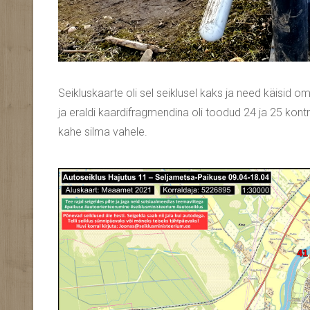
Seikluskaarte oli sel seiklusel kaks ja need käisid o
ja eraldi kaardifragmendina oli toodud 24 ja 25 kontro
kahe silma vahele.