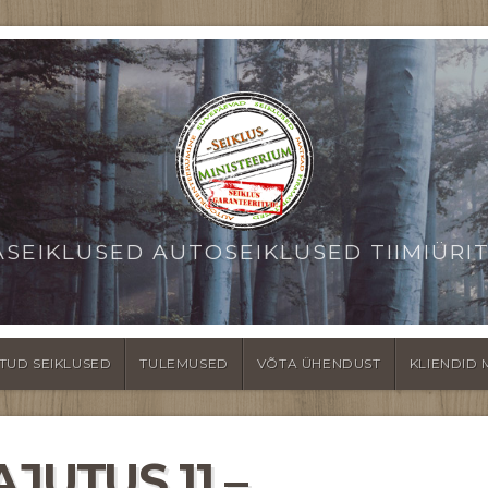
ASEIKLUSED AUTOSEIKLUSED TIIMIÜRI
TUD SEIKLUSED
TULEMUSED
VÕTA ÜHENDUST
KLIENDID 
JUTUS 11 –