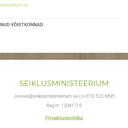
nisteerium.ee
INUD VÕISTKONNAD
SEIKLUSMINISTEERIUM
Joonas@seiklusministeerium.ee | (+372) 522 6895
Reg nr: 12041719
Privaatsuspoliitika