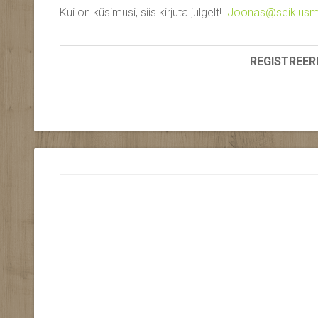
Kui on küsimusi, siis kirjuta julgelt!
Joonas@seiklusmi
REGISTREER