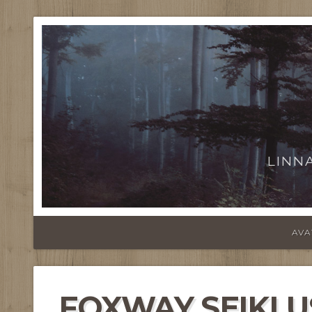
LINN
AVA
FOXWAY SEIKLU