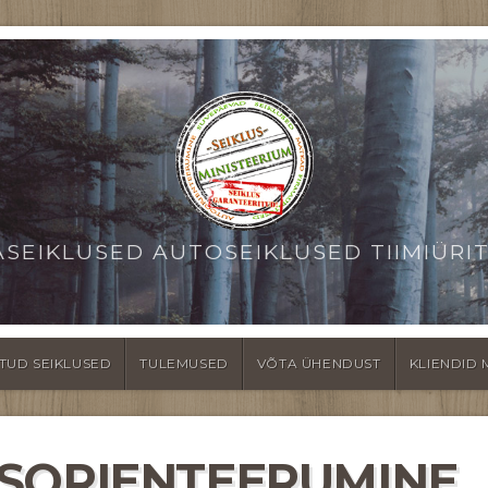
ASEIKLUSED AUTOSEIKLUSED TIIMIÜRI
TUD SEIKLUSED
TULEMUSED
VÕTA ÜHENDUST
KLIENDID 
SORIENTEERUMINE