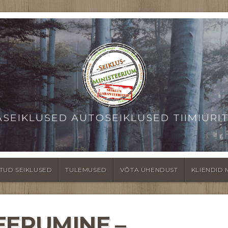
ASEIKLUSED AUTOSEIKLUSED TIIMIÜRI
TUD SEIKLUSED
TULEMUSED
VÕTA ÜHENDUST
KLIENDID 
EERUMINE –