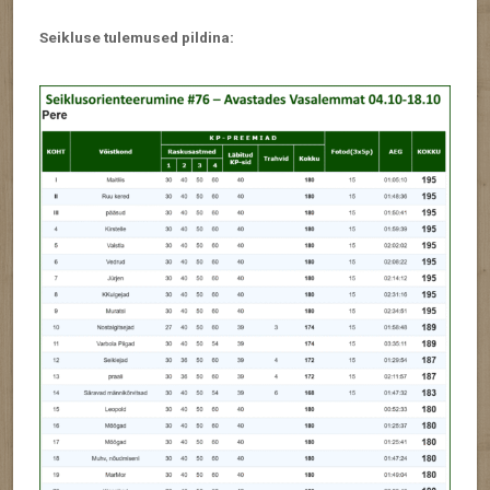
Seikluse tulemused pildina: