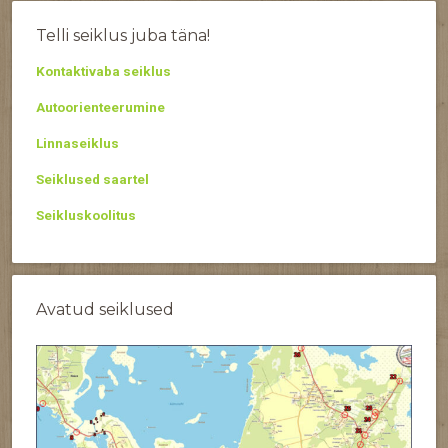
Telli seiklus juba täna!
Kontaktivaba seiklus
Autoorienteerumine
Linnaseiklus
Seiklused saartel
Seikluskoolitus
Avatud seiklused