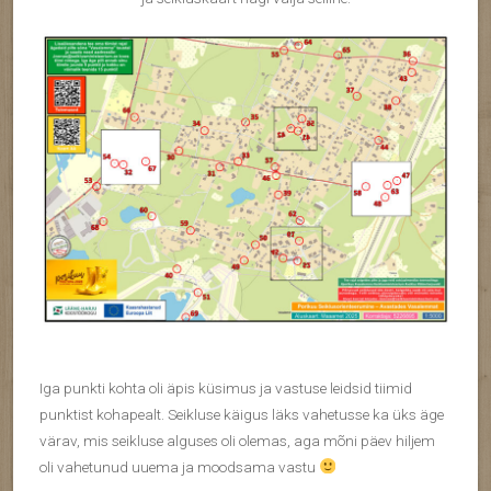
Iga punkti kohta oli äpis küsimus ja vastuse leidsid tiimid
punktist kohapealt. Seikluse käigus läks vahetusse ka üks äge
värav, mis seikluse alguses oli olemas, aga mõni päev hiljem
oli vahetunud uuema ja moodsama vastu