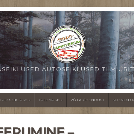
ASEIKLUSED AUTOSEIKLUSED TIIMIÜRI
TUD SEIKLUSED
TULEMUSED
VÕTA ÜHENDUST
KLIENDID 
EERUMINE –