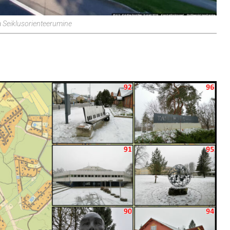
 Seiklusorienteerumine