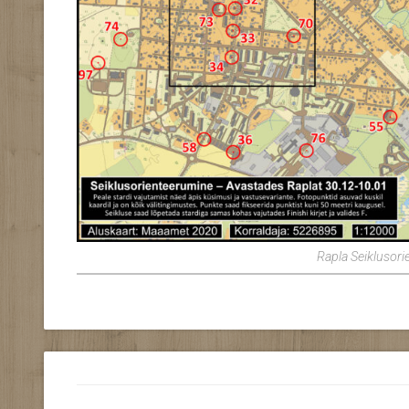
Rapla Seiklusori