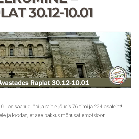
T 30.12-10.01
 on saanud läbi ja rajale jõudis 76 tiimi ja 234 osalejat!
atele ja loodan, et see pakkus mõnusat emotsiooni!