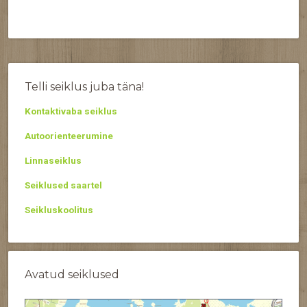
Telli seiklus juba täna!
Kontaktivaba seiklus
Autoorienteerumine
Linnaseiklus
Seiklused saartel
Seikluskoolitus
Avatud seiklused