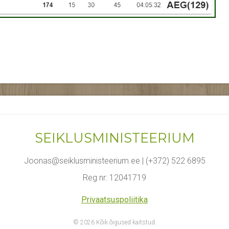
SEIKLUSMINISTEERIUM
Joonas@seiklusministeerium.ee | (+372) 522 6895
Reg nr: 12041719
Privaatsuspoliitika
© 2026 Kõik õigused kaitstud.