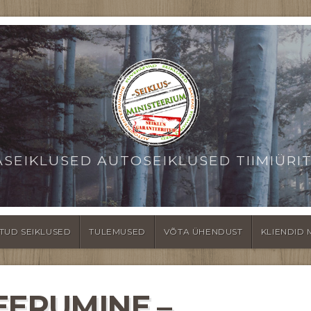
ASEIKLUSED AUTOSEIKLUSED TIIMIÜRI
TUD SEIKLUSED
TULEMUSED
VÕTA ÜHENDUST
KLIENDID 
EERUMINE –