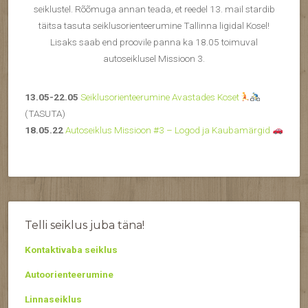
seiklustel. Rõõmuga annan teada, et reedel 13. mail stardib
täitsa tasuta seiklusorienteerumine Tallinna ligidal Kosel!
Lisaks saab end proovile panna ka 18.05 toimuval
autoseiklusel Missioon 3.
13.05-22.05
Seiklusorienteerumine Avastades Koset
(TASUTA)
18.05.22
Autoseiklus Missioon #3 – Logod ja Kaubamärgid
Telli seiklus juba täna!
Kontaktivaba seiklus
Autoorienteerumine
Linnaseiklus