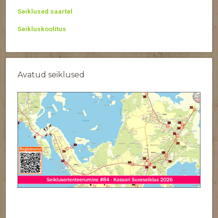
Seiklused saartel
Seikluskoolitus
Avatud seiklused