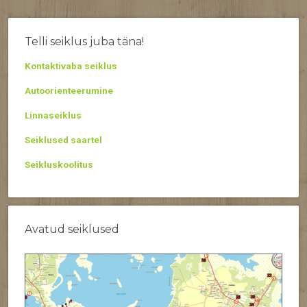
Telli seiklus juba täna!
Kontaktivaba seiklus
Autoorienteerumine
Linnaseiklus
Seiklused saartel
Seikluskoolitus
Avatud seiklused