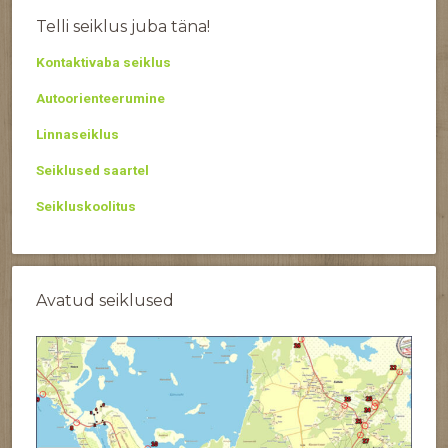
Telli seiklus juba täna!
Kontaktivaba seiklus
Autoorienteerumine
Linnaseiklus
Seiklused saartel
Seikluskoolitus
Avatud seiklused