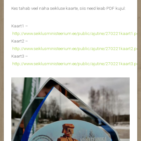
Kes tahab veel näha seikluse kaarte, siis need leiab PDF kujul:
Kaart1 –
http://www.seiklusministeerium.ee/public/ajutine/270221kaart1.pdf
Kaart2 –
http://www.seiklusministeerium.ee/public/ajutine/270221kaart2.pdf
Kaart3 –
http://www.seiklusministeerium.ee/public/ajutine/270221kaart3.pdf