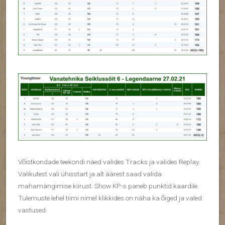
Võistkondade teekondi näed valides Tracks ja valides Replay.
Valikutest vali ühisstart ja alt äärest saad valida
mahamängimise kiirust. Show KP-s paneb punktid kaardile.
Tulemuste lehel tiimi nimel klikkides on näha ka õiged ja valed
vastused.