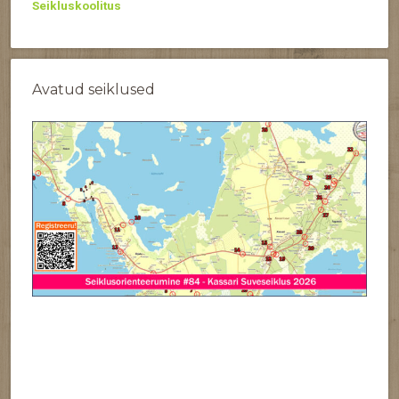
Seikluskoolitus
Avatud seiklused