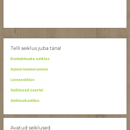
Telli seiklus juba täna!
Kontaktivaba seiklus
Autoorienteerumine
Linnaseiklus
Seiklused saartel
Seikluskoolitus
Avatud seiklused