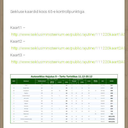
Seikluse kaardid koos 65-e kontrollpunktiga.
Kaart1 –
http://www.seiklusministeerium.ee/public/ajutine/111220kaart1A3.
Kaart2 –
http://www.seiklusministeerium.ee/public/ajutine/111220kaart2A3.
Kaart3 –
http://www.seiklusministeerium.ee/public/ajutine/111220kaart3A3.