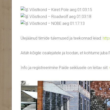
Võistkond – Kiiret Pole aeg 01:03:15
Võistkond – Roadwolf aeg 01:03:18
Võistkond – NOBE aeg 01:17:13
Ülejäänud tiimide tulemused ja teekonnad leiad:
http
Aitäh kõigile osalejatele ja loodan, et kohtume juba 
Info ja registreerimine Paide seiklusele on leitav siit: