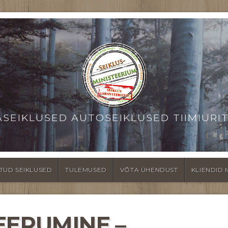
ASEIKLUSED AUTOSEIKLUSED TIIMIÜRI
TUD SEIKLUSED
TULEMUSED
VÕTA ÜHENDUST
KLIENDID 
EERUMINE –