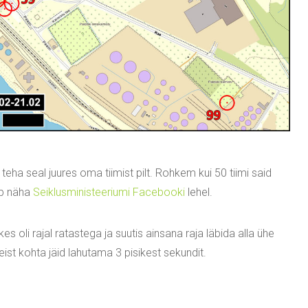
a teha seal juures oma tiimist pilt. Rohkem kui 50 tiimi said
ab näha
Seiklusministeeriumi Facebooki
lehel.
kes oli rajal ratastega ja suutis ainsana raja läbida alla ühe
teist kohta jäid lahutama 3 pisikest sekundit.