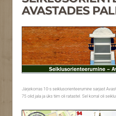
AVASTADES PALDI
Järjekorras 10-s seiklusorienteerumine sarjast Avastad
75 olid jala ja üks tiim oli ratastel. Sel korral oli seikl